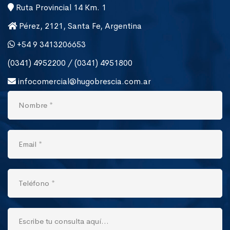
Ruta Provincial 14 Km. 1
Pérez, 2121, Santa Fe, Argentina
+54 9 3413206653
(0341) 4952200 / (0341) 4951800
infocomercial@hugobrescia.com.ar