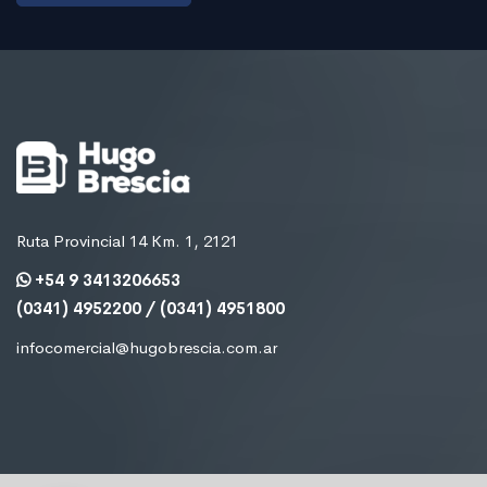
Ruta Provincial 14 Km. 1, 2121
+54 9 3413206653
(0341) 4952200 / (0341) 4951800
infocomercial@hugobrescia.com.ar