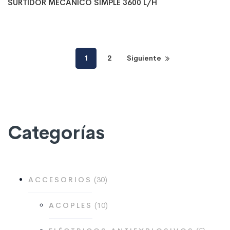
SURTIDOR MECÁNICO SIMPLE 3600 L/H
1
2
Siguiente
Categorías
30
30
ACCESORIOS
productos
10
10
ACOPLES
productos
5