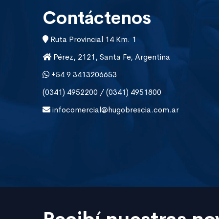
Contáctenos
Ruta Provincial 14 Km. 1
Pérez, 2121, Santa Fe, Argentina
+54 9 3413206653
(0341) 4952200 / (0341) 4951800
infocomercial@hugobrescia.com.ar