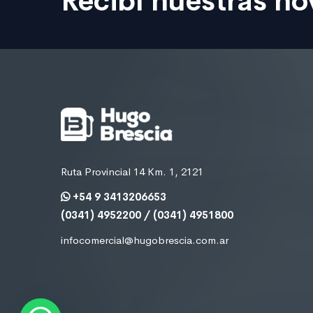
Recibí nuestras n
Ruta Provincial 14 Km. 1, 2121
+54 9 3413206653
(0341) 4952200 / (0341) 4951800
infocomercial@hugobrescia.com.ar