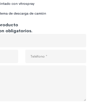
intado con vitrospray
stema de descarga de camión
 producto
n obligatorios.