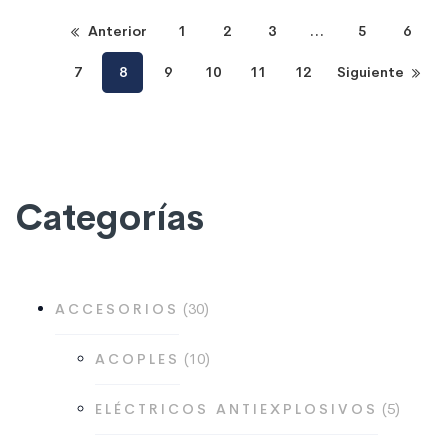
Anterior
1
2
3
…
5
6
7
8
9
10
11
12
Siguiente
Categorías
30
30
ACCESORIOS
productos
10
10
ACOPLES
productos
5
5
ELÉCTRICOS ANTIEXPLOSIVOS
produc
2