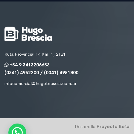
Ruta Provincial 14 Km. 1, 2121
+54 9 3413206653
(0341) 4952200 / (0341) 4951800
infocomercial@hugobrescia.com.ar
Desarrolla
Proyecto Beta