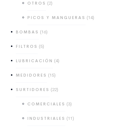
2
OTROS
productos
14
14
PICOS Y MANGUERAS
productos
16
16
BOMBAS
productos
5
5
FILTROS
productos
4
4
LUBRICACIÓN
productos
15
15
MEDIDORES
productos
22
22
SURTIDORES
productos
3
3
COMERCIALES
productos
11
11
INDUSTRIALES
productos
6