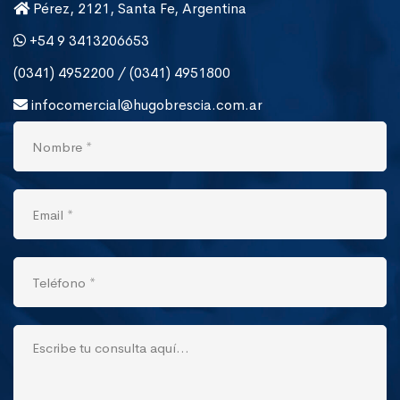
Pérez, 2121, Santa Fe, Argentina
+54 9 3413206653
(0341) 4952200 / (0341) 4951800
infocomercial@hugobrescia.com.ar