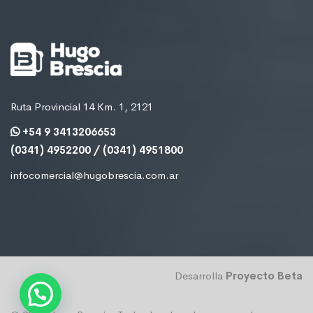
Ruta Provincial 14 Km. 1, 2121
+54 9 3413206653
(0341) 4952200 / (0341) 4951800
infocomercial@hugobrescia.com.ar
Desarrolla
Proyecto Beta