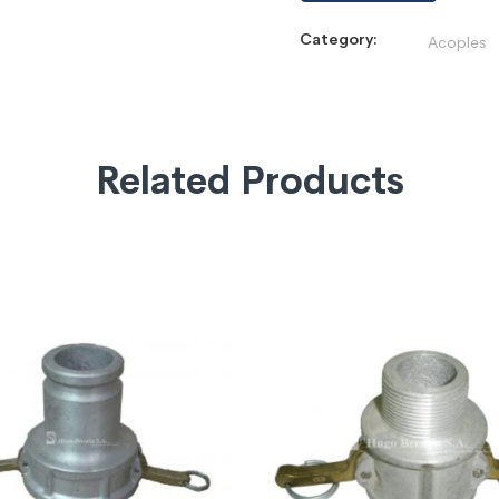
Category:
Acoples
Related Products