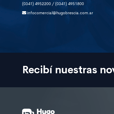
(0341) 4952200 / (0341) 4951800
infocomercial@hugobrescia.com.ar
Recibí nuestras n