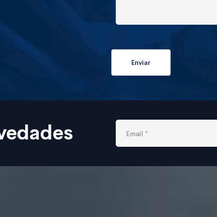
ovedades