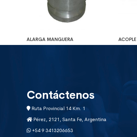
ALARGA MANGUERA
ACOPLE
Contáctenos
Ruta Provincial 14 Km. 1
Pérez, 2121, Santa Fe, Argentina
+54 9 3413206653