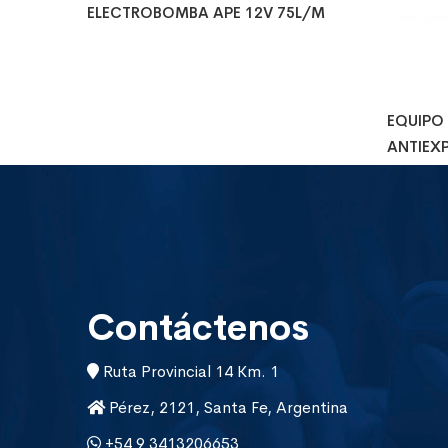
ELECTROBOMBA APE 12V 75L/M
EQUIPO
ANTIEXP
Contáctenos
Ruta Provincial 14 Km. 1
Pérez, 2121, Santa Fe, Argentina
+54 9 3413206653