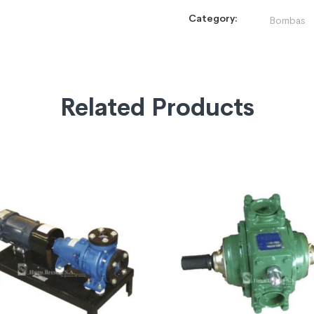
Category:
Bombas
Related Products