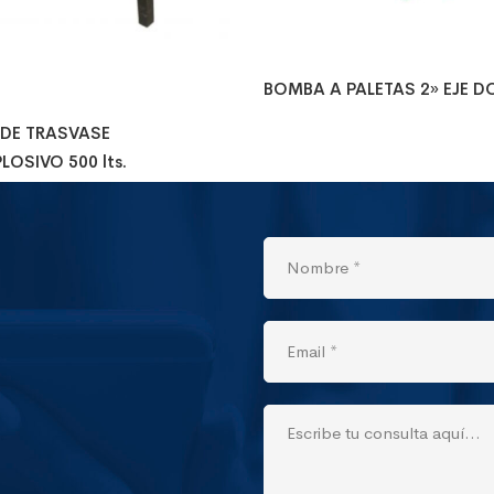
BOMBA A PALETAS 2» EJE D
 DE TRASVASE
LOSIVO 500 lts.