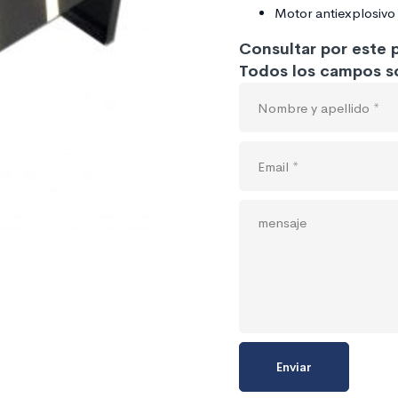
Motor antiexplosiv
Consultar por este
Todos los campos so