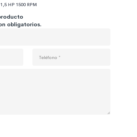
o 1,5 HP 1500 RPM
 producto
n obligatorios.