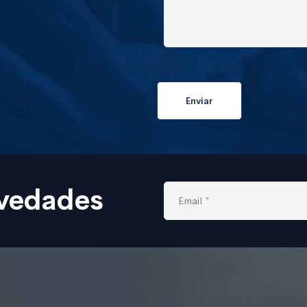
ovedades