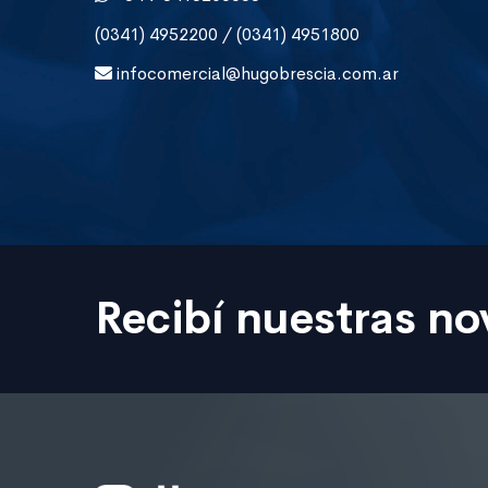
(0341) 4952200 / (0341) 4951800
infocomercial@hugobrescia.com.ar
Recibí nuestras n